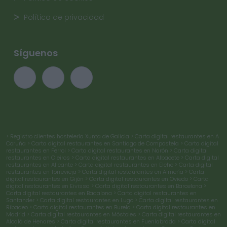
Política de privacidad
Síguenos
> Registro clientes hostelería Xunta de Galicia
> Carta digital restaurantes en A
Coruña
> Carta digital restaurantes en Santiago de Compostela
> Carta digital
restaurantes en Ferrol
> Carta digital restaurantes en Narón
> Carta digital
restaurantes en Oleiros
> Carta digital restaurantes en Albacete
> Carta digital
restaurantes en Alicante
> Carta digital restaurantes en Elche
> Carta digital
restaurantes en Torrevieja
> Carta digital restaurantes en Almería
> Carta
digital restaurantes en Gijón
> Carta digital restaurantes en Oviedo
> Carta
digital restaurantes en Eivissa
> Carta digital restaurantes en Barcelona
>
Carta digital restaurantes en Badalona
> Carta digital restaurantes en
Santander
> Carta digital restaurantes en Lugo
> Carta digital restaurantes en
Ribadeo
> Carta digital restaurantes en Burela
> Carta digital restaurantes en
Madrid
> Carta digital restaurantes en Móstoles
> Carta digital restaurantes en
Alcalá de Henares
> Carta digital restaurantes en Fuenlabrada
> Carta digital