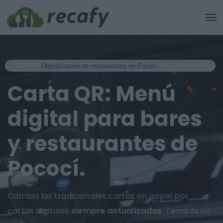
Digitalización de restaurantes en Pococí.
Carta QR: Menú
digital para bares
y restaurantes de
Pococí.
Cambia las tradicionales cartas en papel por
cartas digitales
siempre actualizadas
. Tendrás un