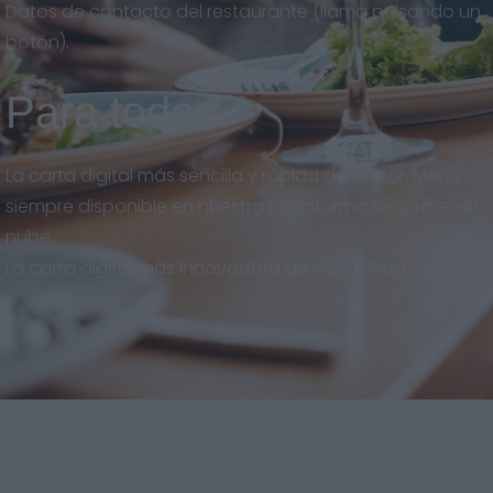
Datos de contacto del restaurante (llama pulsando un
botón).
Para todos
La carta digital más sencilla y rápida de utilizar. Menú
siempre disponible en nuestra plataforma segura en la
nube.
La carta digital más innovadora de Costa Rica.