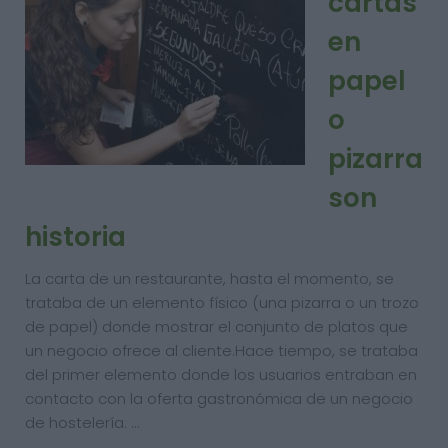
cartas
en
papel
o
pizarra
son
historia
La carta de un restaurante, hasta el momento, se
trataba de un elemento físico (una pizarra o un trozo
de papel) donde mostrar el conjunto de platos que
un negocio ofrece al cliente.Hace tiempo, se trataba
del primer elemento donde los usuarios entraban en
contacto con la oferta gastronómica de un negocio
de hostelería. …