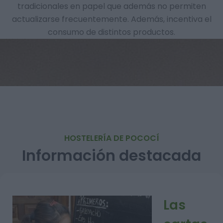
tradicionales en papel que además no permiten
actualizarse frecuentemente. Además, incentiva el
consumo de distintos productos.
HOSTELERÍA DE POCOCÍ
Información destacada
Las