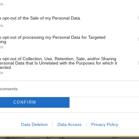
In
o opt-out of the Sale of my Personal Data.
In
to opt-out of processing my Personal Data for Targeted
ing.
In
o opt-out of Collection, Use, Retention, Sale, and/or Sharing
ersonal Data that Is Unrelated with the Purposes for which it
lected.
In
consents
CONFIRM
Data Deletion
Data Access
Privacy Policy