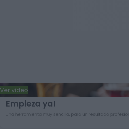
Ver vídeo
Empieza ya!
Una herramienta muy sencilla, para un resultado profesion