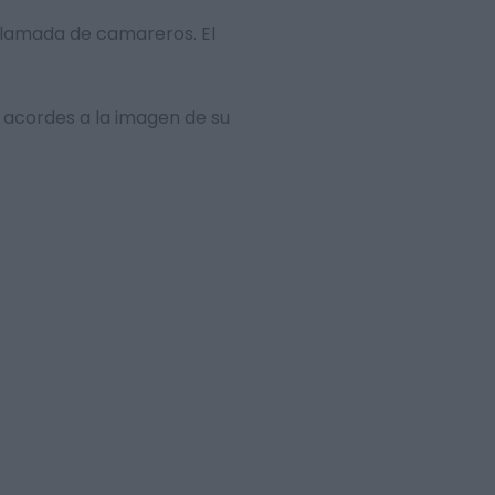
 llamada de camareros. El
 acordes a la imagen de su