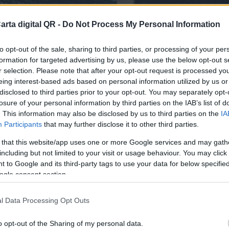
arta digital QR -
Do Not Process My Personal Information
to opt-out of the sale, sharing to third parties, or processing of your per
formation for targeted advertising by us, please use the below opt-out s
r selection. Please note that after your opt-out request is processed y
eing interest-based ads based on personal information utilized by us or
disclosed to third parties prior to your opt-out. You may separately opt-
losure of your personal information by third parties on the IAB’s list of
ESTAURANTES DE DEPARTAMAENTO DE MATAGALPA
. This information may also be disclosed by us to third parties on the
IA
Participants
that may further disclose it to other third parties.
finitiva para tu bar o resta
 that this website/app uses one or more Google services and may gath
including but not limited to your visit or usage behaviour. You may click 
 to Google and its third-party tags to use your data for below specifi
ogle consent section.
l Data Processing Opt Outs
o opt-out of the Sharing of my personal data.