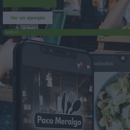
Más información
Ver un ejemplo
NUEVO