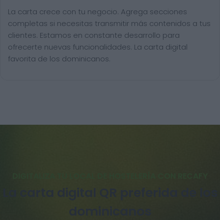
La carta crece con tu negocio. Agrega secciones
completas si necesitas transmitir más contenidos a tus
clientes. Estamos en constante desarrollo para
ofrecerte nuevas funcionalidades. La carta digital
favorita de los dominicanos.
DIGITALIZA TU LOCAL DE HOSTELERÍA CON RECAFY
La carta digital QR preferida de los
dominicanos