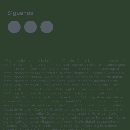
Síguenos
> Registro clientes hostelería Xunta de Galicia
> Carta digital restaurantes en A
Coruña
> Carta digital restaurantes en Santiago de Compostela
> Carta digital
restaurantes en Ferrol
> Carta digital restaurantes en Narón
> Carta digital
restaurantes en Oleiros
> Carta digital restaurantes en Albacete
> Carta digital
restaurantes en Alicante
> Carta digital restaurantes en Elche
> Carta digital
restaurantes en Torrevieja
> Carta digital restaurantes en Almería
> Carta
digital restaurantes en Gijón
> Carta digital restaurantes en Oviedo
> Carta
digital restaurantes en Eivissa
> Carta digital restaurantes en Barcelona
>
Carta digital restaurantes en Badalona
> Carta digital restaurantes en
Santander
> Carta digital restaurantes en Lugo
> Carta digital restaurantes en
Ribadeo
> Carta digital restaurantes en Burela
> Carta digital restaurantes en
Madrid
> Carta digital restaurantes en Móstoles
> Carta digital restaurantes en
Alcalá de Henares
> Carta digital restaurantes en Fuenlabrada
> Carta digital
restaurantes en Marbella
> Carta digital restaurantes en Ourense
> Carta
digital restaurantes en Vigo
> Carta digital restaurantes en Pontevedra
> Carta
digital restaurantes en Vilagarcía de Arousa
> Carta digital restaurantes en
Redondela
> Carta digital restaurantes en Cangas
> Carta digital restaurantes
en Marín
> Carta digital restaurantes en Ponteareas
> Carta digital