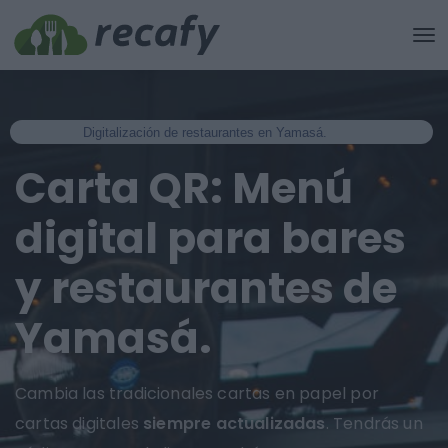
Digitalización de restaurantes en Yamasá.
Carta QR: Menú
digital para bares
y restaurantes de
Yamasá.
Cambia las tradicionales cartas en papel por
cartas digitales
siempre actualizadas
. Tendrás un