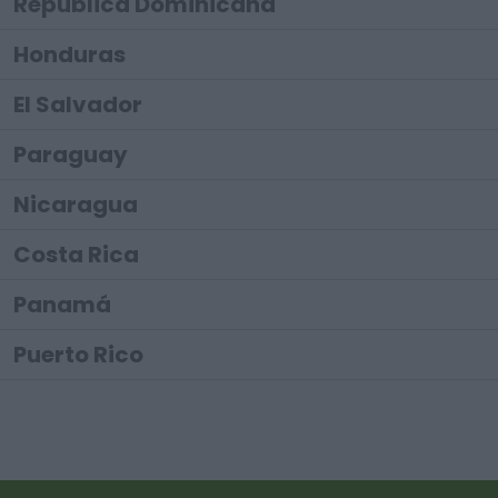
República Dominicana
Honduras
El Salvador
Paraguay
Nicaragua
Costa Rica
Panamá
Puerto Rico