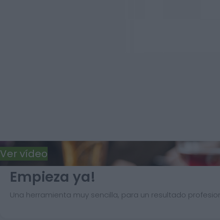
Ver vídeo
Empieza ya!
Una herramienta muy sencilla, para un resultado profesion