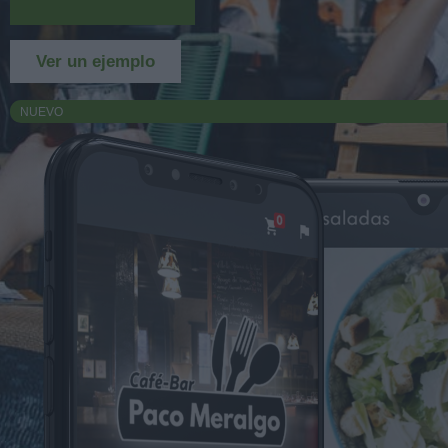
Más información
Ver un ejemplo
NUEVO