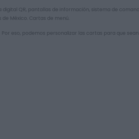
arta digital QR, pantallas de información, sistema de coma
s de México. Cartas de menú.
Por eso, podemos personalizar las cartas para que sean