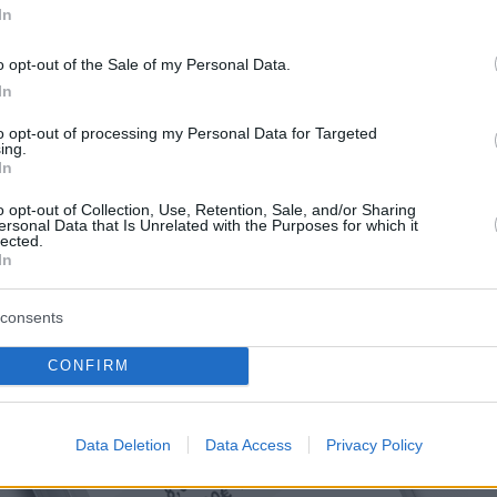
In
o opt-out of the Sale of my Personal Data.
In
to opt-out of processing my Personal Data for Targeted
ing.
In
o opt-out of Collection, Use, Retention, Sale, and/or Sharing
ersonal Data that Is Unrelated with the Purposes for which it
lected.
In
consents
CONFIRM
Data Deletion
Data Access
Privacy Policy