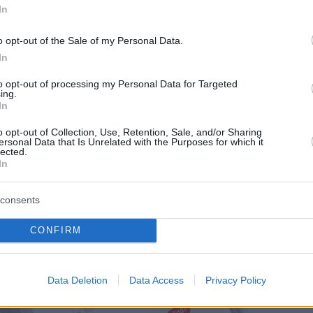
In
o opt-out of the Sale of my Personal Data.
In
to opt-out of processing my Personal Data for Targeted
ing.
In
o opt-out of Collection, Use, Retention, Sale, and/or Sharing
ersonal Data that Is Unrelated with the Purposes for which it
lected.
In
consents
CONFIRM
Data Deletion
Data Access
Privacy Policy