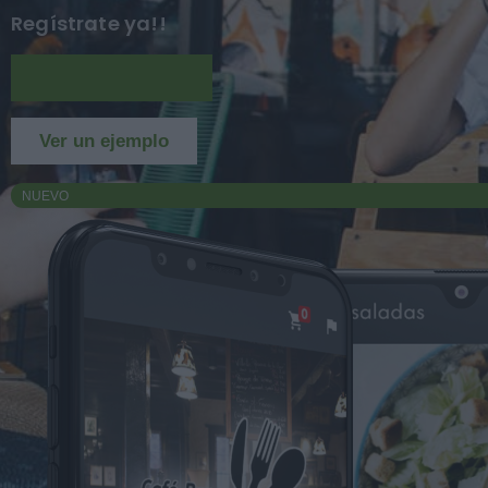
Regístrate ya!!
Más información
Ver un ejemplo
NUEVO