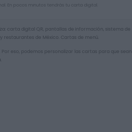
al. En pocos minutos tendrás tu carta digital.
arza: carta digital QR, pantallas de información, sistema
 y restaurantes de México. Cartas de menú.
Por eso, podemos personalizar las cartas para que sean
.