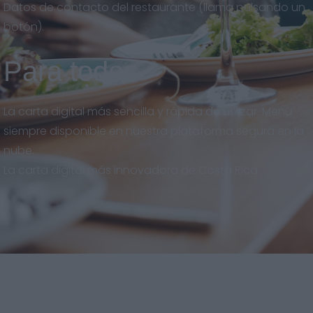
Datos de contacto del restaurante (llama pulsando un
botón).
Para todos
La carta digital más sencilla y rápida de utilizar. Menú
siempre disponible en nuestra plataforma segura en la
nube.
La carta digital más innovadora de Costa Rica.