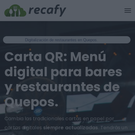
Digitalización de restaurantes en Quepos.
Carta QR: Menú
digital para bares
y restaurantes de
Quepos.
Cambia las tradicionales cartas en papel por
cartas digitales
siempre actualizadas
. Tendrás un