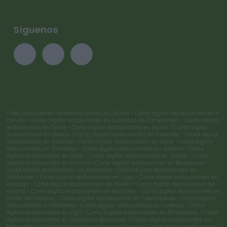
Síguenos
> Registro clientes hostelería Xunta de Galicia
> Carta digital restaurantes en A
Coruña
> Carta digital restaurantes en Santiago de Compostela
> Carta digital
restaurantes en Ferrol
> Carta digital restaurantes en Narón
> Carta digital
restaurantes en Oleiros
> Carta digital restaurantes en Albacete
> Carta digital
restaurantes en Alicante
> Carta digital restaurantes en Elche
> Carta digital
restaurantes en Torrevieja
> Carta digital restaurantes en Almería
> Carta
digital restaurantes en Gijón
> Carta digital restaurantes en Oviedo
> Carta
digital restaurantes en Eivissa
> Carta digital restaurantes en Barcelona
>
Carta digital restaurantes en Badalona
> Carta digital restaurantes en
Santander
> Carta digital restaurantes en Lugo
> Carta digital restaurantes en
Ribadeo
> Carta digital restaurantes en Burela
> Carta digital restaurantes en
Madrid
> Carta digital restaurantes en Móstoles
> Carta digital restaurantes en
Alcalá de Henares
> Carta digital restaurantes en Fuenlabrada
> Carta digital
restaurantes en Marbella
> Carta digital restaurantes en Ourense
> Carta
digital restaurantes en Vigo
> Carta digital restaurantes en Pontevedra
> Carta
digital restaurantes en Vilagarcía de Arousa
> Carta digital restaurantes en
Redondela
> Carta digital restaurantes en Cangas
> Carta digital restaurantes