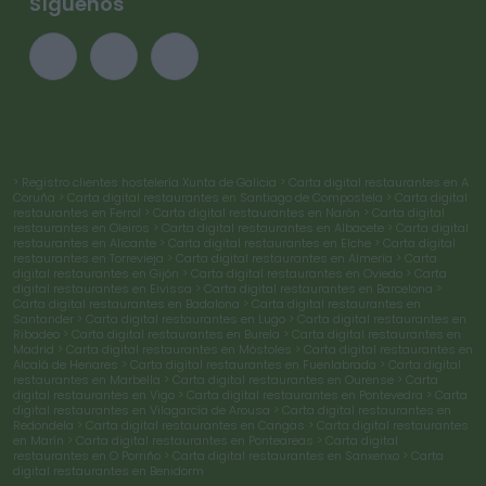
Síguenos
> Registro clientes hostelería Xunta de Galicia
> Carta digital restaurantes en A
Coruña
> Carta digital restaurantes en Santiago de Compostela
> Carta digital
restaurantes en Ferrol
> Carta digital restaurantes en Narón
> Carta digital
restaurantes en Oleiros
> Carta digital restaurantes en Albacete
> Carta digital
restaurantes en Alicante
> Carta digital restaurantes en Elche
> Carta digital
restaurantes en Torrevieja
> Carta digital restaurantes en Almería
> Carta
digital restaurantes en Gijón
> Carta digital restaurantes en Oviedo
> Carta
digital restaurantes en Eivissa
> Carta digital restaurantes en Barcelona
>
Carta digital restaurantes en Badalona
> Carta digital restaurantes en
Santander
> Carta digital restaurantes en Lugo
> Carta digital restaurantes en
Ribadeo
> Carta digital restaurantes en Burela
> Carta digital restaurantes en
Madrid
> Carta digital restaurantes en Móstoles
> Carta digital restaurantes en
Alcalá de Henares
> Carta digital restaurantes en Fuenlabrada
> Carta digital
restaurantes en Marbella
> Carta digital restaurantes en Ourense
> Carta
digital restaurantes en Vigo
> Carta digital restaurantes en Pontevedra
> Carta
digital restaurantes en Vilagarcía de Arousa
> Carta digital restaurantes en
Redondela
> Carta digital restaurantes en Cangas
> Carta digital restaurantes
en Marín
> Carta digital restaurantes en Ponteareas
> Carta digital
restaurantes en O Porriño
> Carta digital restaurantes en Sanxenxo
> Carta
digital restaurantes en Benidorm