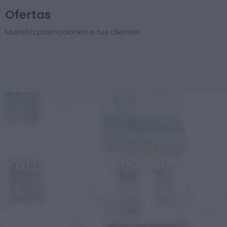
Ofertas
Muestra promociones a tus clientes
Para el establecimiento
Menores costos, diseño personalizado respetando la
imagen de marca en todo momento. Sistema
adaptado al nuevo mercado en México.