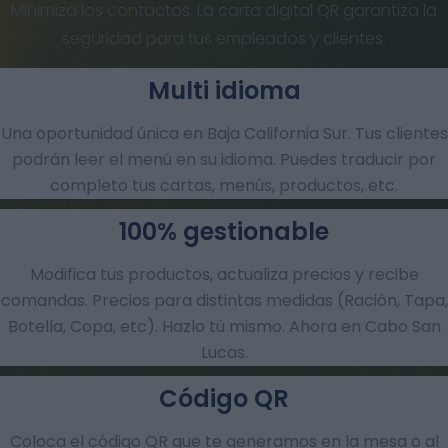
Minimiza los contactos. La carta digital QR garantiza la
seguridad para tus empleados y clientes.
Multi idioma
Una oportunidad única en Baja California Sur. Tus clientes
podrán leer el menú en su idioma. Puedes traducir por
completo tus cartas, menús, productos, etc.
100% gestionable
Modifica tus productos, actualiza precios y recibe
comandas.​ Precios para distintas medidas (Ración, Tapa,
Botella, Copa, etc). Hazlo tú mismo. Ahora en Cabo San
Lucas.
Código QR
Coloca el código QR que te generamos en la mesa o al