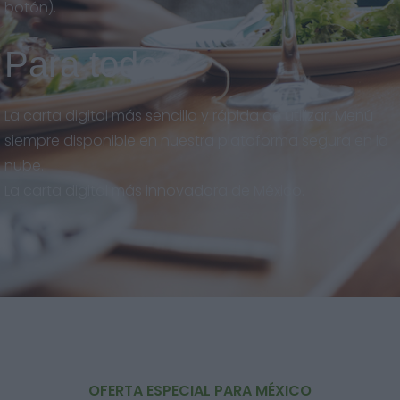
botón).
Para todos
La carta digital más sencilla y rápida de utilizar. Menú
siempre disponible en nuestra plataforma segura en la
nube.
La carta digital más innovadora de México.
OFERTA ESPECIAL PARA MÉXICO