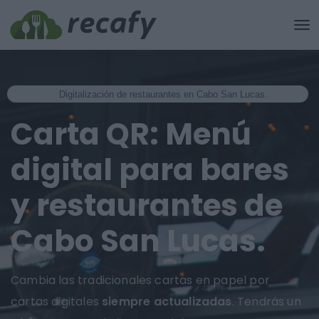
Digitalización de restaurantes en Cabo San Lucas.
Carta QR: Menú
digital para bares
y restaurantes de
Cabo San Lucas.
Cambia las tradicionales cartas en papel por
cartas digitales
siempre actualizadas
. Tendrás un