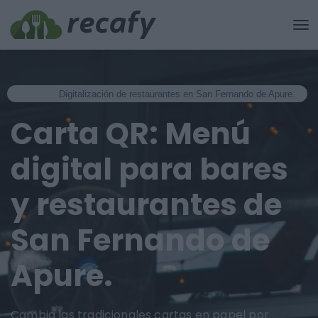
Digitalización de restaurantes en San Fernando de Apure.
Carta QR: Menú
digital para bares
y restaurantes de
San Fernando de
Apure.
Cambia las tradicionales cartas en papel por