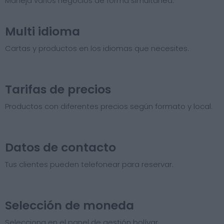
Maneja varios negocios de forma simultánea.
Multi idioma
Cartas y productos en los idiomas que necesites.
Tarifas de precios​
Productos con diferentes precios según formato y local.
Datos de contacto
Tus clientes pueden telefonear para reservar.
Selección de moneda
Selecciona en el panel de gestión bolívar.