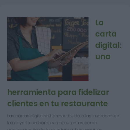
La
carta
digital:
una
herramienta para fidelizar
clientes en tu restaurante
Las cartas digitales han sustituido a las impresas en
la mayoría de bares y restaurantes como
consecuencia de la pandemia. Los expertos