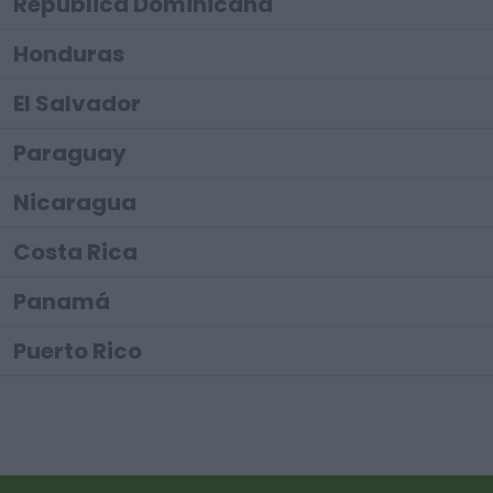
República Dominicana
Honduras
El Salvador
Paraguay
Nicaragua
Costa Rica
Panamá
Puerto Rico