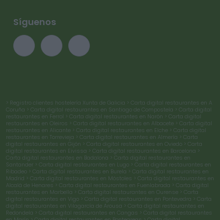
Síguenos
> Registro clientes hostelería Xunta de Galicia
> Carta digital restaurantes en A
Coruña
> Carta digital restaurantes en Santiago de Compostela
> Carta digital
restaurantes en Ferrol
> Carta digital restaurantes en Narón
> Carta digital
restaurantes en Oleiros
> Carta digital restaurantes en Albacete
> Carta digital
restaurantes en Alicante
> Carta digital restaurantes en Elche
> Carta digital
restaurantes en Torrevieja
> Carta digital restaurantes en Almería
> Carta
digital restaurantes en Gijón
> Carta digital restaurantes en Oviedo
> Carta
digital restaurantes en Eivissa
> Carta digital restaurantes en Barcelona
>
Carta digital restaurantes en Badalona
> Carta digital restaurantes en
Santander
> Carta digital restaurantes en Lugo
> Carta digital restaurantes en
Ribadeo
> Carta digital restaurantes en Burela
> Carta digital restaurantes en
Madrid
> Carta digital restaurantes en Móstoles
> Carta digital restaurantes en
Alcalá de Henares
> Carta digital restaurantes en Fuenlabrada
> Carta digital
restaurantes en Marbella
> Carta digital restaurantes en Ourense
> Carta
digital restaurantes en Vigo
> Carta digital restaurantes en Pontevedra
> Carta
digital restaurantes en Vilagarcía de Arousa
> Carta digital restaurantes en
Redondela
> Carta digital restaurantes en Cangas
> Carta digital restaurantes
en Marín
> Carta digital restaurantes en Ponteareas
> Carta digital