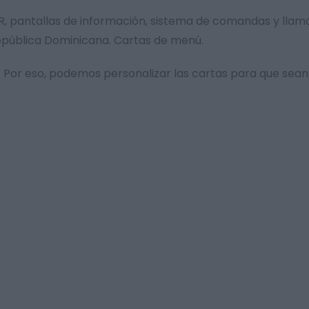
al QR, pantallas de información, sistema de comandas y lla
República Dominicana. Cartas de menú.
Por eso, podemos personalizar las cartas para que sean