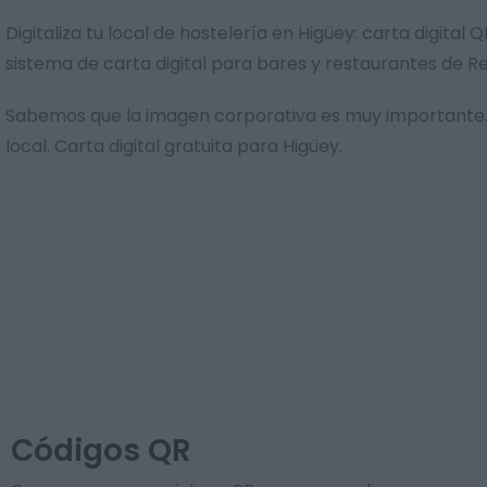
Digitaliza tu local de hostelería en Higüey: carta digit
sistema de carta digital para bares y restaurantes de 
Sabemos que la imagen corporativa es muy importante. 
local. Carta digital gratuita para Higüey.
Códigos QR