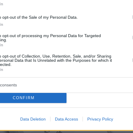
In
o opt-out of the Sale of my Personal Data.
In
to opt-out of processing my Personal Data for Targeted
ing.
In
o opt-out of Collection, Use, Retention, Sale, and/or Sharing
ersonal Data that Is Unrelated with the Purposes for which it
lected.
In
consents
CONFIRM
Data Deletion
Data Access
Privacy Policy