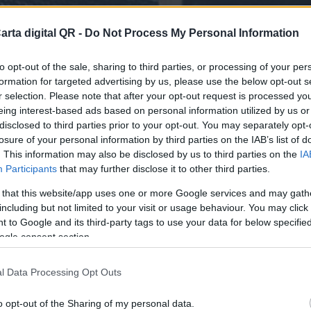
arta digital QR -
Do Not Process My Personal Information
to opt-out of the sale, sharing to third parties, or processing of your per
formation for targeted advertising by us, please use the below opt-out s
r selection. Please note that after your opt-out request is processed y
eing interest-based ads based on personal information utilized by us or
disclosed to third parties prior to your opt-out. You may separately opt-
losure of your personal information by third parties on the IAB’s list of
RES Y RESTAURANTES DE LA ALTAGRACIA
. This information may also be disclosed by us to third parties on the
IA
Participants
that may further disclose it to other third parties.
finitiva para tu bar o resta
 that this website/app uses one or more Google services and may gath
including but not limited to your visit or usage behaviour. You may click 
 to Google and its third-party tags to use your data for below specifi
ogle consent section.
l Data Processing Opt Outs
o opt-out of the Sharing of my personal data.