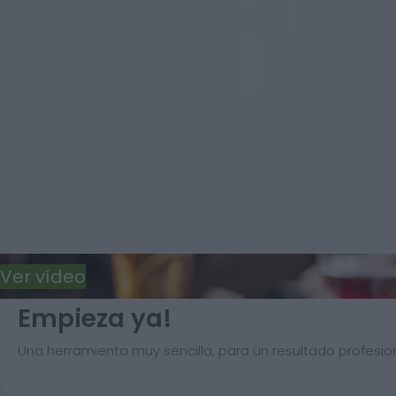
Ver vídeo
Empieza ya!
Una herramienta muy sencilla, para un resultado profesion