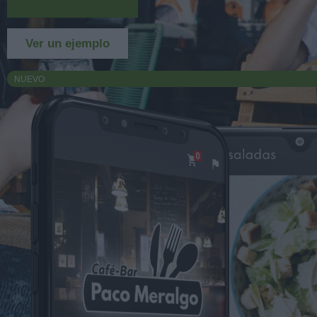
Más información
Ver un ejemplo
NUEVO