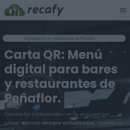
Digitalización de restaurantes en Peñaflor.
Carta QR: Menú
digital para bares
y restaurantes de
Peñaflor.
Cambia las tradicionales cartas en papel por
cartas digitales
siempre actualizadas
. Tendrás un