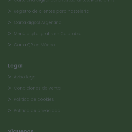
Cartelería digital para restaurantes. Menú en TV
Registro de clientes para hostelería
Carta digital Argentina
Menú digital gratis en Colombia
Carta QR en México
Legal
Aviso legal
Condiciones de venta
Política de cookies
Política de privacidad
Síguenos