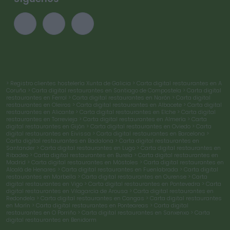
> Registro clientes hostelería Xunta de Galicia
> Carta digital restaurantes en A
Coruña
> Carta digital restaurantes en Santiago de Compostela
> Carta digital
restaurantes en Ferrol
> Carta digital restaurantes en Narón
> Carta digital
restaurantes en Oleiros
> Carta digital restaurantes en Albacete
> Carta digital
restaurantes en Alicante
> Carta digital restaurantes en Elche
> Carta digital
restaurantes en Torrevieja
> Carta digital restaurantes en Almería
> Carta
digital restaurantes en Gijón
> Carta digital restaurantes en Oviedo
> Carta
digital restaurantes en Eivissa
> Carta digital restaurantes en Barcelona
>
Carta digital restaurantes en Badalona
> Carta digital restaurantes en
Santander
> Carta digital restaurantes en Lugo
> Carta digital restaurantes en
Ribadeo
> Carta digital restaurantes en Burela
> Carta digital restaurantes en
Madrid
> Carta digital restaurantes en Móstoles
> Carta digital restaurantes en
Alcalá de Henares
> Carta digital restaurantes en Fuenlabrada
> Carta digital
restaurantes en Marbella
> Carta digital restaurantes en Ourense
> Carta
digital restaurantes en Vigo
> Carta digital restaurantes en Pontevedra
> Carta
digital restaurantes en Vilagarcía de Arousa
> Carta digital restaurantes en
Redondela
> Carta digital restaurantes en Cangas
> Carta digital restaurantes
en Marín
> Carta digital restaurantes en Ponteareas
> Carta digital
restaurantes en O Porriño
> Carta digital restaurantes en Sanxenxo
> Carta
digital restaurantes en Benidorm