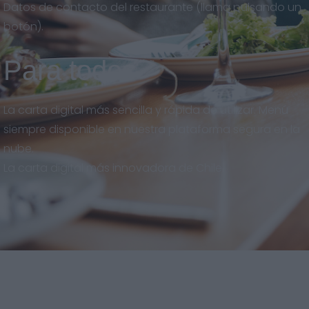
Datos de contacto del restaurante (llama pulsando un
botón).
Para todos
La carta digital más sencilla y rápida de utilizar. Menú
siempre disponible en nuestra plataforma segura en la
nube.
La carta digital más innovadora de Chile.