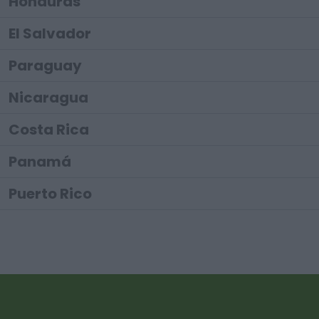
Honduras
El Salvador
Paraguay
Nicaragua
Costa Rica
Panamá
Puerto Rico