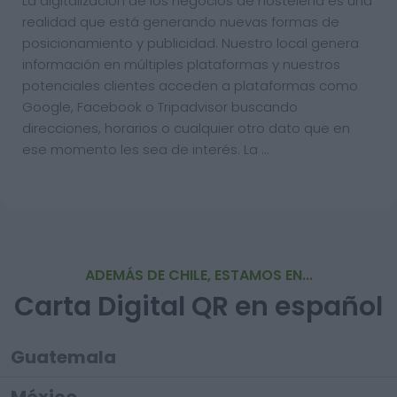
La digitalización de los negocios de hostelería es una
realidad que está generando nuevas formas de
posicionamiento y publicidad. Nuestro local genera
información en múltiples plataformas y nuestros
potenciales clientes acceden a plataformas como
Google, Facebook o Tripadvisor buscando
direcciones, horarios o cualquier otro dato que en
ese momento les sea de interés. La …
ADEMÁS DE CHILE, ESTAMOS EN...
Carta Digital QR en español
Guatemala